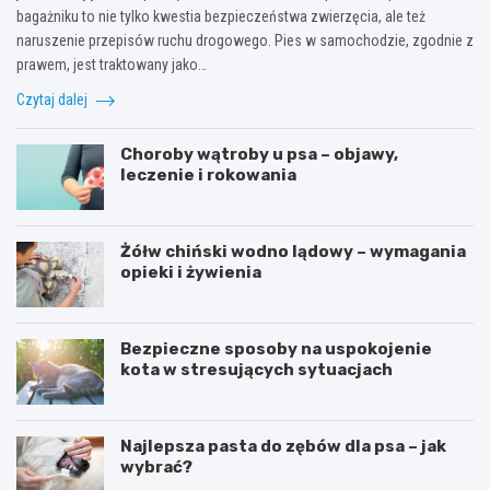
bagażniku to nie tylko kwestia bezpieczeństwa zwierzęcia, ale też
naruszenie przepisów ruchu drogowego. Pies w samochodzie, zgodnie z
prawem, jest traktowany jako…
Czytaj dalej
Choroby wątroby u psa – objawy,
leczenie i rokowania
Żółw chiński wodno lądowy – wymagania
opieki i żywienia
Bezpieczne sposoby na uspokojenie
kota w stresujących sytuacjach
Najlepsza pasta do zębów dla psa – jak
wybrać?