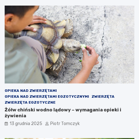
OPIEKA NAD ZWIERZĘTAMI
OPIEKA NAD ZWIERZĘTAMI EGZOTYCZNYMI
ZWIERZĘTA
ZWIERZĘTA EGZOTYCZNE
Żółw chiński wodno lądowy – wymagania opieki i
żywienia
13 grudnia 2025
Piotr Tomczyk