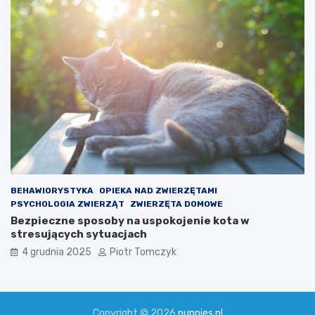
BEHAWIORYSTYKA
OPIEKA NAD ZWIERZĘTAMI
PSYCHOLOGIA ZWIERZĄT
ZWIERZĘTA DOMOWE
Bezpieczne sposoby na uspokojenie kota w
stresujących sytuacjach
4 grudnia 2025
Piotr Tomczyk
Copyright © 2026
puppies.pl