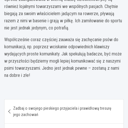
również lojalnymi towarzyszami we wspólnych pasjach. Chętnie
biegają za swoim właścicielem jadącym na rowerze, pływają
razem z nimi w basenie i grają w piłkę. Ich zamiłowanie do sportu
nie jest jednak jedynym, co potrafią.
Współcześnie coraz częściej zauważa się zachęcanie psów do
komunikacji, np. poprzez wciskanie odpowiednich klawiszy
wydających proste komunikaty. Jak spekulują badacze, być może
w przyszłości będziemy mogli lepiej komunikować się z naszymi
psimi towarzyszami. Jedno jest jednak pewne – zostaną z nami
na dobre i złe!
Nawigacja
Zadbaj o swojego pieskiego przyjaciela i prawidłową tresurę
wpisu
jego zachowań