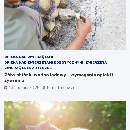
OPIEKA NAD ZWIERZĘTAMI
OPIEKA NAD ZWIERZĘTAMI EGZOTYCZNYMI
ZWIERZĘTA
ZWIERZĘTA EGZOTYCZNE
Żółw chiński wodno lądowy – wymagania opieki i
żywienia
13 grudnia 2025
Piotr Tomczyk