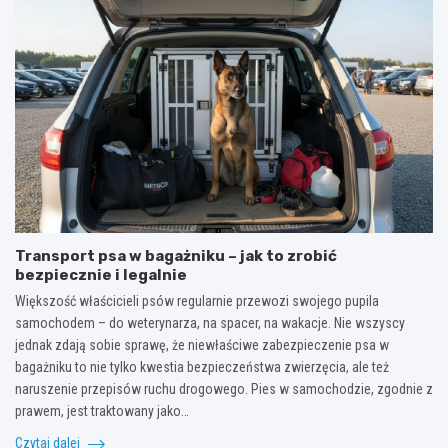
Transport psa w bagażniku – jak to zrobić
bezpiecznie i legalnie
Większość właścicieli psów regularnie przewozi swojego pupila
samochodem – do weterynarza, na spacer, na wakacje. Nie wszyscy
jednak zdają sobie sprawę, że niewłaściwe zabezpieczenie psa w
bagażniku to nie tylko kwestia bezpieczeństwa zwierzęcia, ale też
naruszenie przepisów ruchu drogowego. Pies w samochodzie, zgodnie z
prawem, jest traktowany jako…
Czytaj dalej