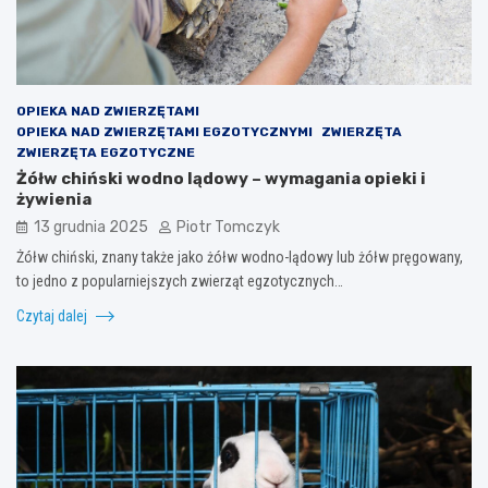
OPIEKA NAD ZWIERZĘTAMI
OPIEKA NAD ZWIERZĘTAMI EGZOTYCZNYMI
ZWIERZĘTA
ZWIERZĘTA EGZOTYCZNE
Żółw chiński wodno lądowy – wymagania opieki i
żywienia
13 grudnia 2025
Piotr Tomczyk
Żółw chiński, znany także jako żółw wodno-lądowy lub żółw pręgowany,
to jedno z popularniejszych zwierząt egzotycznych…
Czytaj dalej