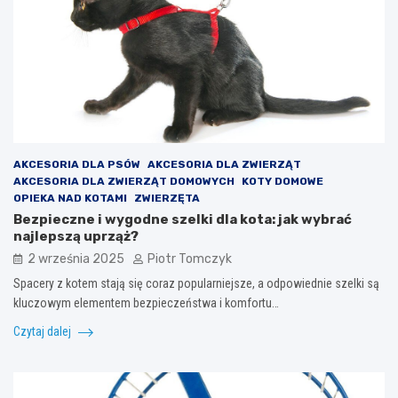
AKCESORIA DLA PSÓW
AKCESORIA DLA ZWIERZĄT
AKCESORIA DLA ZWIERZĄT DOMOWYCH
KOTY DOMOWE
OPIEKA NAD KOTAMI
ZWIERZĘTA
Bezpieczne i wygodne szelki dla kota: jak wybrać
najlepszą uprząż?
2 września 2025
Piotr Tomczyk
Spacery z kotem stają się coraz popularniejsze, a odpowiednie szelki są
kluczowym elementem bezpieczeństwa i komfortu…
Czytaj dalej