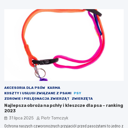
AKCESORIA DLA PSÓW
KARMA
KOSZTY I USŁUGI ZWIĄZANE Z PSAMI
PSY
ZDROWIE I PIELĘGNACJA ZWIERZĄT
ZWIERZĘTA
Najlepsza obroża na pchły i kleszcze dla psa – ranking
2023
31 lipca 2025
Piotr Tomczyk
Ochrona naszych czworonożnych przyjaciół przed pasożytami to jedno z