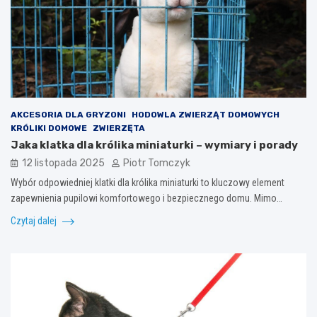
AKCESORIA DLA GRYZONI
HODOWLA ZWIERZĄT DOMOWYCH
KRÓLIKI DOMOWE
ZWIERZĘTA
Jaka klatka dla królika miniaturki – wymiary i porady
12 listopada 2025
Piotr Tomczyk
Wybór odpowiedniej klatki dla królika miniaturki to kluczowy element
zapewnienia pupilowi komfortowego i bezpiecznego domu. Mimo…
Czytaj dalej