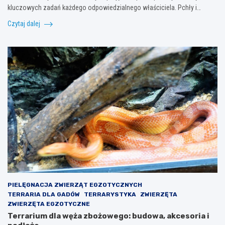
kluczowych zadań każdego odpowiedzialnego właściciela. Pchły i…
Czytaj dalej
PIELĘGNACJA ZWIERZĄT EGZOTYCZNYCH
TERRARIA DLA GADÓW
TERRARYSTYKA
ZWIERZĘTA
ZWIERZĘTA EGZOTYCZNE
Terrarium dla węża zbożowego: budowa, akcesoria i