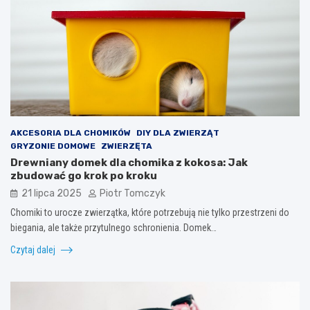
AKCESORIA DLA CHOMIKÓW
DIY DLA ZWIERZĄT
GRYZONIE DOMOWE
ZWIERZĘTA
Drewniany domek dla chomika z kokosa: Jak
zbudować go krok po kroku
21 lipca 2025
Piotr Tomczyk
Chomiki to urocze zwierzątka, które potrzebują nie tylko przestrzeni do
biegania, ale także przytulnego schronienia. Domek…
Czytaj dalej