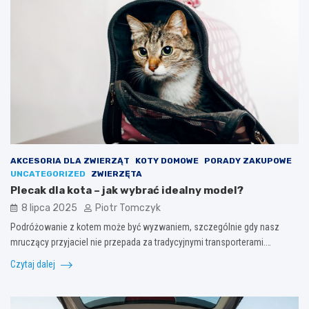
AKCESORIA DLA ZWIERZĄT
KOTY DOMOWE
PORADY ZAKUPOWE
UNCATEGORIZED
ZWIERZĘTA
Plecak dla kota – jak wybrać idealny model?
8 lipca 2025
Piotr Tomczyk
Podróżowanie z kotem może być wyzwaniem, szczególnie gdy nasz
mruczący przyjaciel nie przepada za tradycyjnymi transporterami.…
Czytaj dalej