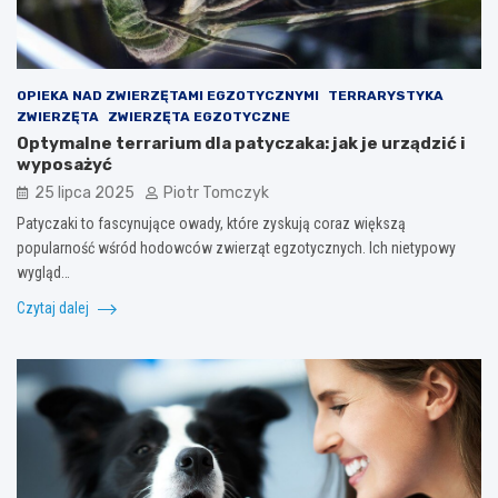
OPIEKA NAD ZWIERZĘTAMI EGZOTYCZNYMI
TERRARYSTYKA
ZWIERZĘTA
ZWIERZĘTA EGZOTYCZNE
Optymalne terrarium dla patyczaka: jak je urządzić i
wyposażyć
25 lipca 2025
Piotr Tomczyk
Patyczaki to fascynujące owady, które zyskują coraz większą
popularność wśród hodowców zwierząt egzotycznych. Ich nietypowy
wygląd…
Czytaj dalej