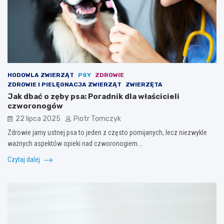
HODOWLA ZWIERZĄT
PSY
ZDROWIE
ZDROWIE I PIELĘGNACJA ZWIERZĄT
ZWIERZĘTA
Jak dbać o zęby psa: Poradnik dla właścicieli
czworonogów
22 lipca 2025
Piotr Tomczyk
Zdrowie jamy ustnej psa to jeden z często pomijanych, lecz niezwykle
ważnych aspektów opieki nad czworonogiem.…
Czytaj dalej