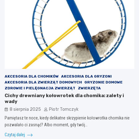
AKCESORIA DLA CHOMIKÓW
AKCESORIA DLA GRYZONI
AKCESORIA DLA ZWIERZĄT DOMOWYCH
GRYZONIE DOMOWE
ZDROWIE I PIELĘGNACJA ZWIERZĄT
ZWIERZĘTA
Cichy drewniany kołowrotek dla chomika: zalety i
wady
8 sierpnia 2025
Piotr Tomczyk
Pamiętasz te noce, kiedy delikatne skrzypienie kołowrotka chomika nie
pozwalało ci zasnąć? Albo moment, gdy twój…
Czytaj dalej