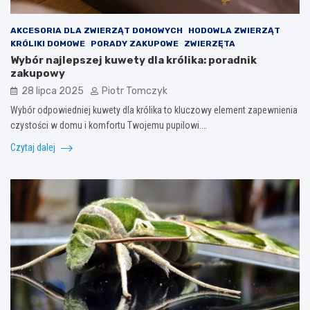
AKCESORIA DLA ZWIERZĄT DOMOWYCH
HODOWLA ZWIERZĄT
KRÓLIKI DOMOWE
PORADY ZAKUPOWE
ZWIERZĘTA
Wybór najlepszej kuwety dla królika: poradnik
zakupowy
28 lipca 2025
Piotr Tomczyk
Wybór odpowiedniej kuwety dla królika to kluczowy element zapewnienia
czystości w domu i komfortu Twojemu pupilowi.…
Czytaj dalej