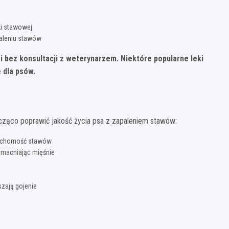
ki stawowej
aleniu stawów
i bez konsultacji z weterynarzem. Niektóre popularne leki
 dla psów.
acząco poprawić jakość życia psa z zapaleniem stawów:
 ruchomość stawów
zmacniając mięśnie
szają gojenie