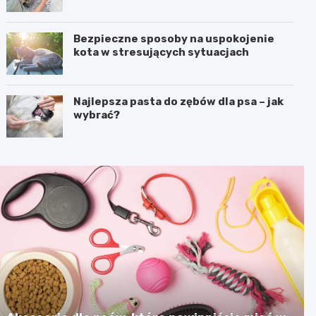
Bezpieczne sposoby na uspokojenie
kota w stresujących sytuacjach
Najlepsza pasta do zębów dla psa – jak
wybrać?