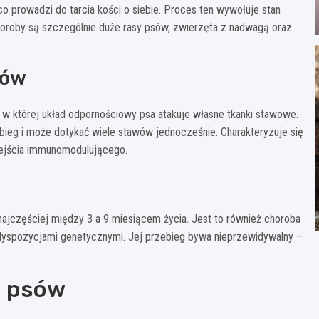
o prowadzi do tarcia kości o siebie. Proces ten wywołuje stan
choroby są szczególnie duże rasy psów, zwierzęta z nadwagą oraz
wów
w której układ odpornościowy psa atakuje własne tkanki stawowe.
ebieg i może dotykać wiele stawów jednocześnie. Charakteryzuje się
dejścia immunomodulującego.
najczęściej między 3 a 9 miesiącem życia. Jest to również choroba
dyspozycjami genetycznymi. Jej przebieg bywa nieprzewidywalny –
u psów