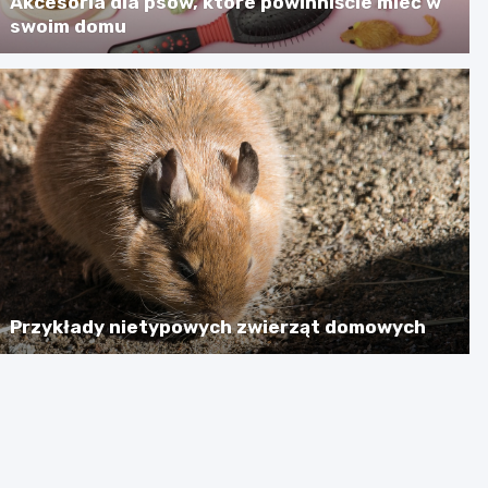
Akcesoria dla psów, które powinniście mieć w
swoim domu
Przykłady nietypowych zwierząt domowych