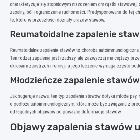
charakteryzuje się stopniowym niszczeniem chrząstki stawowej, c
zapalny, ból i ograniczenie ruchomości. Predysponowane do tej 
te, które w przeszłości doznały urazów stawów.
Reumatoidalne zapalenie sta
Reumatoidalne zapalenie stawów to choroba autoimmunologiczna, 
Ten rodzaj zapalenia jest rzadszy, ale zazwyczaj ma cięższy prz
okresami zaostrzeń i remisji, a jego leczenie wymaga często po
Młodzieńcze zapalenie stawów
Jak sugeruje nazwa, ten typ zapalenia stawów dotyka młode psy, 
o podłożu autoimmunologicznym, która może być związana z pre
od łagodnych objawów po poważne deformacje stawów.
Objawy zapalenia stawów 