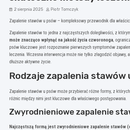
2 sierpnia 2025
Piotr Tomczyk
Zapalenie stawów u psów – kompleksowy przewodnik dla właścici
Zapalenie stawów to jedna z najczęstszych dolegliwości, z który
może znacząco wpłynąć na jakość życia czworonoga
, ogranic
psów kluczowe jest rozpoznanie pierwszych symptomów zapaleni
leczenia. Wczesna interwencja może nie tylko złagodzić objawy, 
dłuższe aktywne życie.
Rodzaje zapalenia stawów
Zapalenie stawów u psów może przybierać różne formy, z których 
różnic między nimi jest kluczowe dla właściwego postępowania.
Zwyrodnieniowe zapalenie st
Najczęstszą formą jest zwyrodnieniowe zapalenie stawów (