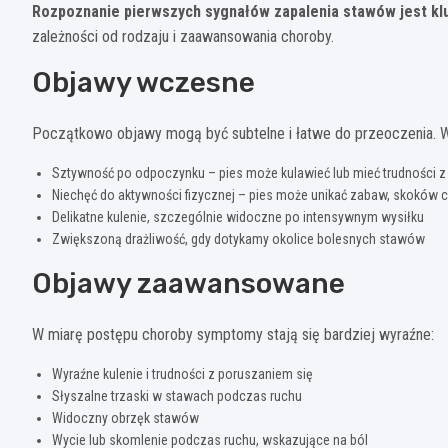
Rozpoznanie pierwszych sygnałów zapalenia stawów jest kl
zależności od rodzaju i zaawansowania choroby.
Objawy wczesne
Początkowo objawy mogą być subtelne i łatwe do przeoczenia. W
Sztywność po odpoczynku – pies może kulawieć lub mieć trudności 
Niechęć do aktywności fizycznej – pies może unikać zabaw, skoków
Delikatne kulenie, szczególnie widoczne po intensywnym wysiłku
Zwiększoną drażliwość, gdy dotykamy okolice bolesnych stawów
Objawy zaawansowane
W miarę postępu choroby symptomy stają się bardziej wyraźne:
Wyraźne kulenie i trudności z poruszaniem się
Słyszalne trzaski w stawach podczas ruchu
Widoczny obrzęk stawów
Wycie lub skomlenie podczas ruchu, wskazujące na ból