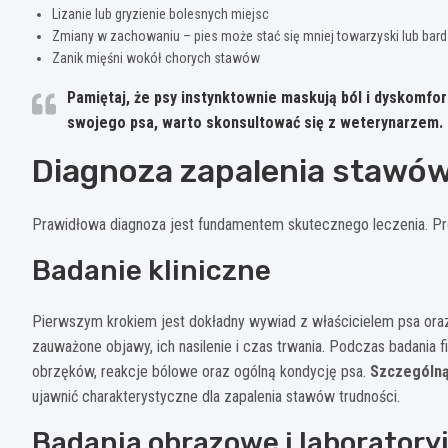
Lizanie lub gryzienie bolesnych miejsc
Zmiany w zachowaniu – pies może stać się mniej towarzyski lub bar
Zanik mięśni wokół chorych stawów
Pamiętaj, że psy instynktownie maskują ból i dyskomfo
swojego psa, warto skonsultować się z weterynarzem.
Diagnoza zapalenia stawó
Prawidłowa diagnoza jest fundamentem skutecznego leczenia. Pr
Badanie kliniczne
Pierwszym krokiem jest dokładny wywiad z właścicielem psa oraz 
zauważone objawy, ich nasilenie i czas trwania. Podczas badania
obrzęków, reakcje bólowe oraz ogólną kondycję psa.
Szczególną
ujawnić charakterystyczne dla zapalenia stawów trudności.
Badania obrazowe i laboratory