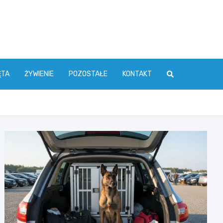
ĘTA
ŻYWIENIE
POZOSTAŁE
KONTAKT