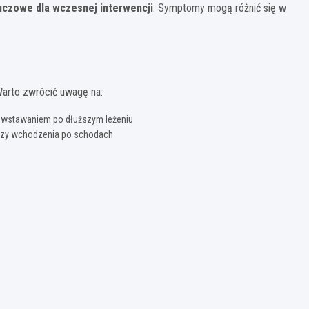
uczowe dla wczesnej interwencji
. Symptomy mogą różnić się w
arto zwrócić uwagę na:
z wstawaniem po dłuższym leżeniu
 czy wchodzenia po schodach