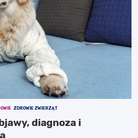
OWIE
ZDROWIE ZWIERZĄT
bjawy, diagnoza i
ia