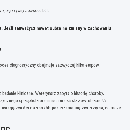
dziej agresywny z powodu bólu
rt. Jeśli zauważysz nawet subtelne zmiany w zachowaniu
w
oces diagnostyczny obejmuje zazwyczaj kilka etapów.
badanie kliniczne. Weterynarz zapyta o historię choroby,
 fizycznego specjalista oceni ruchomość stawów, obecność
 uwagę zwróci na sposób poruszania się zwierzęcia
, co może
jne