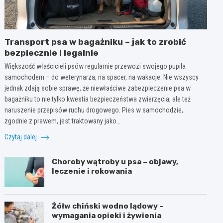
Transport psa w bagażniku – jak to zrobić
bezpiecznie i legalnie
Większość właścicieli psów regularnie przewozi swojego pupila
samochodem – do weterynarza, na spacer, na wakacje. Nie wszyscy
jednak zdają sobie sprawę, że niewłaściwe zabezpieczenie psa w
bagażniku to nie tylko kwestia bezpieczeństwa zwierzęcia, ale też
naruszenie przepisów ruchu drogowego. Pies w samochodzie,
zgodnie z prawem, jest traktowany jako…
Czytaj dalej
Choroby wątroby u psa – objawy,
leczenie i rokowania
Żółw chiński wodno lądowy –
wymagania opieki i żywienia