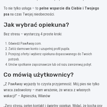
To nie tylko usługa – to
pełne wsparcie dla Ciebie i Twojego
psa
na czas Twojej nieobecności.
Jak wybrać opiekuna?
Bez stresu – wystarczą 4 proste kroki:
Odwiedź PawAway.com.
Załóż darmowe konto i uzupełnij profil pupila.
Przejrzyj oferty i wybierz opiekuna dopasowanego do Twoich
potrzeb.
Umów spotkanie zapoznawcze lub od razu zarezerwuj pobyt.
Co mówią użytkownicy?
„Z PawAway wyjazdy to czysta przyjemność. Mój pies nie tylko
wraca zadowolony – mam wrażenie, że wraca z własnych
wakacji!” – Agnieszka, Wilanów
„Zero stresu, pełen kontakt i świetny opiekun. Widać, że kocha psy