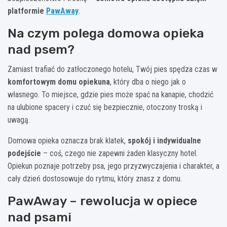
platformie
PawAway
.
Na czym polega domowa opieka
nad psem?
Zamiast trafiać do zatłoczonego hotelu, Twój pies spędza czas w
komfortowym domu opiekuna
, który dba o niego jak o
własnego. To miejsce, gdzie pies może spać na kanapie, chodzić
na ulubione spacery i czuć się bezpiecznie, otoczony troską i
uwagą.
Domowa opieka oznacza brak klatek,
spokój i indywidualne
podejście
– coś, czego nie zapewni żaden klasyczny hotel.
Opiekun poznaje potrzeby psa, jego przyzwyczajenia i charakter, a
cały dzień dostosowuje do rytmu, który znasz z domu.
PawAway – rewolucja w opiece
nad psami