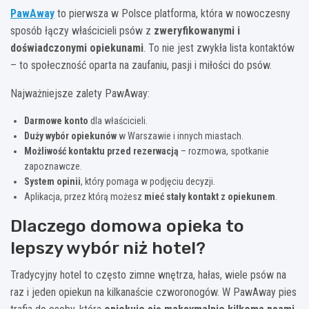
PawAway
to pierwsza w Polsce platforma, która w nowoczesny
sposób łączy właścicieli psów z
zweryfikowanymi i
doświadczonymi opiekunami
. To nie jest zwykła lista kontaktów
– to społeczność oparta na zaufaniu, pasji i miłości do psów.
Najważniejsze zalety PawAway:
Darmowe konto
dla właścicieli.
Duży wybór opiekunów
w Warszawie i innych miastach.
Możliwość kontaktu przed rezerwacją
– rozmowa, spotkanie
zapoznawcze.
System opinii
, który pomaga w podjęciu decyzji.
Aplikacja, przez którą możesz
mieć stały kontakt z opiekunem
.
Dlaczego domowa opieka to
lepszy wybór niż hotel?
Tradycyjny hotel to często zimne wnętrza, hałas, wiele psów na
raz i jeden opiekun na kilkanaście czworonogów. W PawAway pies