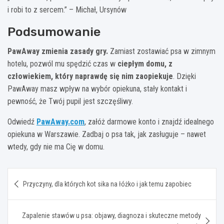
i robi to z sercem.” – Michał, Ursynów
Podsumowanie
PawAway zmienia zasady gry.
Zamiast zostawiać psa w zimnym
hotelu, pozwól mu spędzić czas w
ciepłym domu, z
człowiekiem, który naprawdę się nim zaopiekuje
. Dzięki
PawAway masz wpływ na wybór opiekuna, stały kontakt i
pewność, że Twój pupil jest szczęśliwy.
Odwiedź
PawAway.com
, załóż darmowe konto i znajdź idealnego
opiekuna w Warszawie. Zadbaj o psa tak, jak zasługuje – nawet
wtedy, gdy nie ma Cię w domu.
Nawigacja
Przyczyny, dla których kot sika na łóżko i jak temu zapobiec
wpisu
Zapalenie stawów u psa: objawy, diagnoza i skuteczne metody