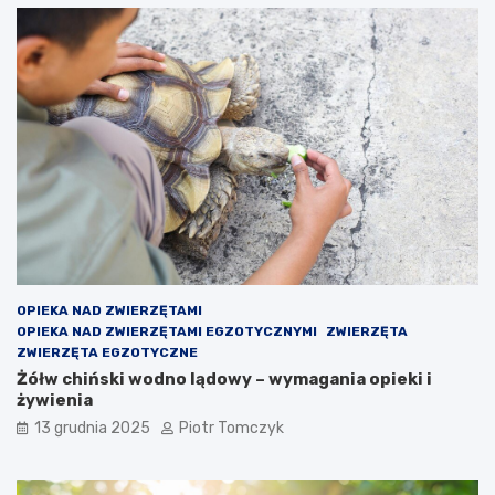
OPIEKA NAD ZWIERZĘTAMI
OPIEKA NAD ZWIERZĘTAMI EGZOTYCZNYMI
ZWIERZĘTA
ZWIERZĘTA EGZOTYCZNE
Żółw chiński wodno lądowy – wymagania opieki i
żywienia
13 grudnia 2025
Piotr Tomczyk