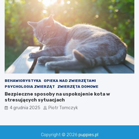
BEHAWIORYSTYKA
OPIEKA NAD ZWIERZĘTAMI
PSYCHOLOGIA ZWIERZĄT
ZWIERZĘTA DOMOWE
Bezpieczne sposoby na uspokojenie kota w
stresujących sytuacjach
4 grudnia 2025
Piotr Tomczyk
Copyright © 2026
puppies.pl