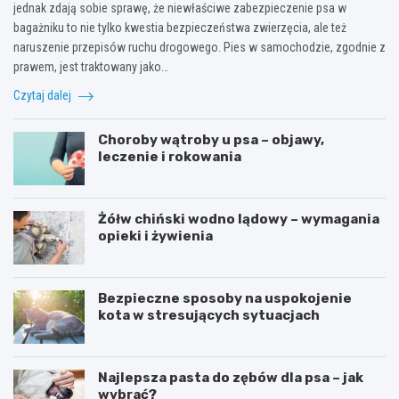
jednak zdają sobie sprawę, że niewłaściwe zabezpieczenie psa w
bagażniku to nie tylko kwestia bezpieczeństwa zwierzęcia, ale też
naruszenie przepisów ruchu drogowego. Pies w samochodzie, zgodnie z
prawem, jest traktowany jako…
Czytaj dalej
Choroby wątroby u psa – objawy,
leczenie i rokowania
Żółw chiński wodno lądowy – wymagania
opieki i żywienia
Bezpieczne sposoby na uspokojenie
kota w stresujących sytuacjach
Najlepsza pasta do zębów dla psa – jak
wybrać?