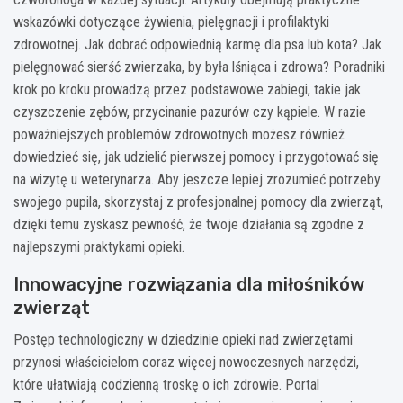
wskazówki dotyczące żywienia, pielęgnacji i profilaktyki
zdrowotnej. Jak dobrać odpowiednią karmę dla psa lub kota? Jak
pielęgnować sierść zwierzaka, by była lśniąca i zdrowa? Poradniki
krok po kroku prowadzą przez podstawowe zabiegi, takie jak
czyszczenie zębów, przycinanie pazurów czy kąpiele. W razie
poważniejszych problemów zdrowotnych możesz również
dowiedzieć się, jak udzielić pierwszej pomocy i przygotować się
na wizytę u weterynarza. Aby jeszcze lepiej zrozumieć potrzeby
swojego pupila, skorzystaj z profesjonalnej pomocy dla zwierząt,
dzięki temu zyskasz pewność, że twoje działania są zgodne z
najlepszymi praktykami opieki.
Innowacyjne rozwiązania dla miłośników
zwierząt
Postęp technologiczny w dziedzinie opieki nad zwierzętami
przynosi właścicielom coraz więcej nowoczesnych narzędzi,
które ułatwiają codzienną troskę o ich zdrowie. Portal