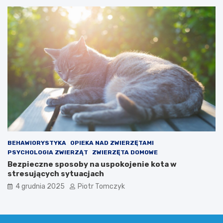
BEHAWIORYSTYKA
OPIEKA NAD ZWIERZĘTAMI
PSYCHOLOGIA ZWIERZĄT
ZWIERZĘTA DOMOWE
Bezpieczne sposoby na uspokojenie kota w
stresujących sytuacjach
4 grudnia 2025
Piotr Tomczyk