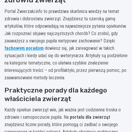
Portal Zwierzaki.info to prawdziwa skarbnica wiedzy na temat
zdrowia i dobrostanu zwierząt. Znajdziesz tu szeroką gamę
artykułów, które odpowiadają na najważniejsze pytania opiekunów.
Jak rozpoznać objawy najczęstszych chorób? Co zrobić, gdy
zauważysz u swojego pupila nietypowe zachowanie? Dzięki
fachowym poradom
dowiesz się, jak zareagować w takich
sytuacjach i kiedy udać się do weterynarza. Artykuły są podzielone
na kategorie tematyczne, co ułatwia szybkie znalezienie
interesujących treści – od profilaktyki, przez pierwszą pomoc, po
zaawansowane metody leczenia.
Praktyczne porady dla każdego
właściciela zwierząt
Każdy opiekun zwierząt wie, jak ważna jest codzienna troska o
zdrowie i samopoczucie pupila. Na
portalu dla zwierząt
znajdziesz liczne porady, które pomogą ci zadbać o swojego
czworonoga w każdej sytuacji. Artykuły obejmują praktyczne