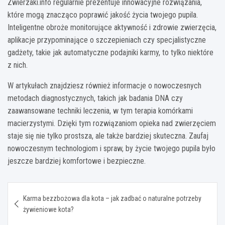
Zwierzaki.info regularnie prezentuje innowacyjne rozwiązania,
które mogą znacząco poprawić jakość życia twojego pupila.
Inteligentne obroże monitorujące aktywność i zdrowie zwierzęcia,
aplikacje przypominające o szczepieniach czy specjalistyczne
gadżety, takie jak automatyczne podajniki karmy, to tylko niektóre
z nich.
W artykułach znajdziesz również informacje o nowoczesnych
metodach diagnostycznych, takich jak badania DNA czy
zaawansowane techniki leczenia, w tym terapia komórkami
macierzystymi. Dzięki tym rozwiązaniom opieka nad zwierzęciem
staje się nie tylko prostsza, ale także bardziej skuteczna. Zaufaj
nowoczesnym technologiom i spraw, by życie twojego pupila było
jeszcze bardziej komfortowe i bezpieczne.
Nawigacja
Karma bezzbożowa dla kota – jak zadbać o naturalne potrzeby
wpisu
żywieniowe kota?