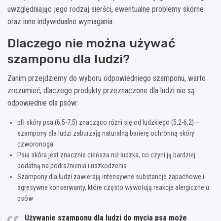
uwzględniając jego rodzaj sierści, ewentualne problemy skórne
oraz inne indywidualne wymagania.
Dlaczego nie można używać
szamponu dla ludzi?
Zanim przejdziemy do wyboru odpowiedniego szamponu, warto
zrozumieć, dlaczego produkty przeznaczone dla ludzi nie są
odpowiednie dla psów:
pH skóry psa (6,5-7,5) znacząco różni się od ludzkiego (5,2-6,2) –
szampony dla ludzi zaburzają naturalną barierę ochronną skóry
czworonoga
Psia skóra jest znacznie cieńsza niż ludzka, co czyni ją bardziej
podatną na podrażnienia i uszkodzenia
Szampony dla ludzi zawierają intensywne substancje zapachowe i
agresywne konserwanty, które często wywołują reakcje alergiczne u
psów
Używanie szamponu dla ludzi do mycia psa może