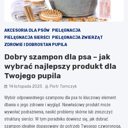
AKCESORIA DLA PSÓW
PIELĘGNACJA
PIELĘGNACJA SIERŚCI
PIELĘGNACJA ZWIERZĄT
ZDROWIE I DOBROSTAN PUPILA
Dobry szampon dla psa – jak
wybrać najlepszy produkt dla
Twojego pupila
14 listopada 2025
Piotr Tomczyk
Wybór odpowiedniego szamponu dla psa to kluczowy element
dbania o jego zdrowie i wygląd. Niewłaściwy produkt może
wywołać podrażnienia, nasilić problemy skórne lub zniszczyć
strukturę sierści. W tym poradniku dowiesz się, jak dobrać
szampon idealnie dopasowany do potrzeb Twojego czworonoga,