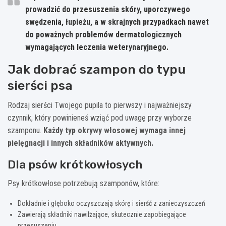
prowadzić do przesuszenia skóry, uporczywego
swędzenia, łupieżu, a w skrajnych przypadkach nawet
do poważnych problemów dermatologicznych
wymagających leczenia weterynaryjnego.
Jak dobrać szampon do typu
sierści psa
Rodzaj sierści Twojego pupila to pierwszy i najważniejszy
czynnik, który powinieneś wziąć pod uwagę przy wyborze
szamponu.
Każdy typ okrywy włosowej wymaga innej
pielęgnacji i innych składników aktywnych.
Dla psów krótkowłosych
Psy krótkowłose potrzebują szamponów, które:
Dokładnie i głęboko oczyszczają skórę i sierść z zanieczyszczeń
Zawierają składniki nawilżające, skutecznie zapobiegające
przesuszeniu