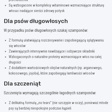
Są wzbogacone w kompleksy witaminowe wzmacniające strukturę
włosa i nadające sierści zdrowy połysk
Dla psów długowłosych
W przypadku psów długowłosych szukaj szamponów:
Z formułą ułatwiającą rozczesywanie i zapobiegającą splątywaniu
się włosów
Zawierających intensywnie nawilżające i odżywcze składniki
Wzbogaconych o naturalne proteiny wzmacniające włos na całej
długości
Z dodatkiem wartościowych olejów naturalnych (np. arganowego,
kokosowego, jojoba), które zapobiegają łamliwości włosów
Dla szczeniąt
Szczenięta wymagają szczególnie łagodnych szamponów:
Z delikatną formułą „no tears” (nie szczypie w oczy), ponieważ młode
psy są bardziej niespokojne podczas kąpieli