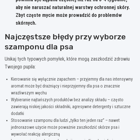
aby nie naruszać naturalnej warstwy ochronnej skóry.
Zbyt częste mycie może prowadzić do problemów
skórnych.
Najczęstsze błędy przy wyborze
szamponu dla psa
Unikaj tych typowych pomyłek, które mogą zaszkodzić zdrowiu
Twojego pupila:
Kierowanie się wyłącznie zapachem – przyjemny dla nas intensywny
aromat może być drażniący i nieprzyjemny dla psa o znacznie
wrażliwszym węchu
Wybieranie najtańszych produktów bez analizy składu – często
zawierają niskiej jakości składniki, agresywne detergenty i sztuczne
dodatki
Stosowanie szamponu dla ludzi „tylko ten jeden raz” – nawet
jednorazowe użycie może poważnie zaszkodzić skórze psa i
wywołać reakcję alergiczną