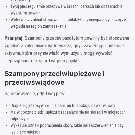
Twój pies regularnie przebywa w lasach, parkach lub obszarach z
wysokimi trawami
Weterynarz zalecił stosowanie profilaktyki przeciwpasożytniczej ze
względu na region zamieszkania
Pamiętaj:
Szampony przeciw pasożytom powinny być stosowane
zgodnie z zaleceniami weterynarza, gdyż zawierają substancje
aktywne, które przy niewłaściwym użyciu mogą wywołać
niepożądane reakcje u Twojego pupila.
Szampony przeciwłupieżowe i
przeciwświądowe
Są odpowiednie, gdy Twój pies:
Drapie się intensywnie i nie daje mu to spokoju nawet w nocy
Ma widoczne płatki łupieżu osadzające się na sierści i w miejscach
odpoczynku
Wykazuje oznaki podrażnienia skóry, takie jak zaczerwienienie czy
łysiejące miejsca