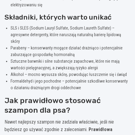
elektryzowaniu się
Składniki, których warto unikać
SLS i SLES (Sodium Lauryl Sulfate, Sodium Laureth Sulfate) –
agresywne detergenty, które naruszają naturalną barierę lipidową
skóry
Parabeny – konserwanty mogące działać drażniąco i potencjalnie
zaburzające gospodarkę hormonalną
Sztuczne barwniki i silne substancje zapachowe, które nie mają
wartości pielęgnacyjnej, a zwiększają ryzyko alergii
Alkohol – mocno wysusza skórę, powodując łuszczenie się i świąd
Formaldehyd i jego pochodne – potencjalnie szkodliwe konserwanty
o działaniu drażniącym drogi oddechowe
Jak prawidłowo stosować
szampon dla psa?
Nawet najlepszy szampon nie zadziała właściwie, jeśli nie
będziesz go używać zgodnie z zaleceniami.
Prawidłowa