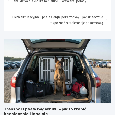
Jaka klatka dla królika miniaturki – wymiary i porady
wpisu
Dieta eliminacyjna u psa z alergią pokarmową – jak skutecznie
rozpoznać nietolerancję pokarmową
Transport psa w bagażniku – jak to zrobić
bezpiecznie i legalnie