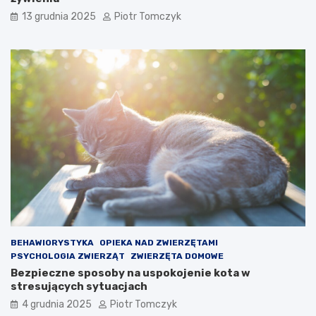
13 grudnia 2025
Piotr Tomczyk
BEHAWIORYSTYKA
OPIEKA NAD ZWIERZĘTAMI
PSYCHOLOGIA ZWIERZĄT
ZWIERZĘTA DOMOWE
Bezpieczne sposoby na uspokojenie kota w
stresujących sytuacjach
4 grudnia 2025
Piotr Tomczyk