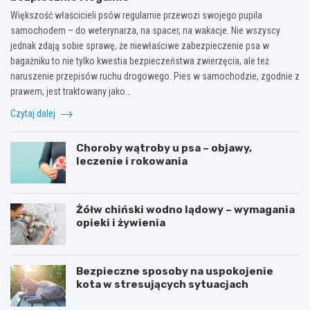
Większość właścicieli psów regularnie przewozi swojego pupila
samochodem – do weterynarza, na spacer, na wakacje. Nie wszyscy
jednak zdają sobie sprawę, że niewłaściwe zabezpieczenie psa w
bagażniku to nie tylko kwestia bezpieczeństwa zwierzęcia, ale też
naruszenie przepisów ruchu drogowego. Pies w samochodzie, zgodnie z
prawem, jest traktowany jako…
Czytaj dalej
Choroby wątroby u psa – objawy,
leczenie i rokowania
Żółw chiński wodno lądowy – wymagania
opieki i żywienia
Bezpieczne sposoby na uspokojenie
kota w stresujących sytuacjach