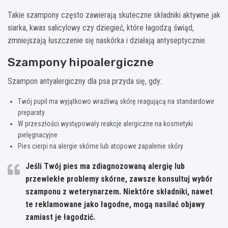
Takie szampony często zawierają skuteczne składniki aktywne jak
siarka, kwas salicylowy czy dziegieć, które łagodzą świąd,
zmniejszają łuszczenie się naskórka i działają antyseptycznie.
Szampony hipoalergiczne
Szampon antyalergiczny dla psa przyda się, gdy:
Twój pupil ma wyjątkowo wrażliwą skórę reagującą na standardowe
preparaty
W przeszłości występowały reakcje alergiczne na kosmetyki
pielęgnacyjne
Pies cierpi na alergie skórne lub atopowe zapalenie skóry
Jeśli Twój pies ma zdiagnozowaną alergię lub
przewlekłe problemy skórne, zawsze konsultuj wybór
szamponu z weterynarzem. Niektóre składniki, nawet
te reklamowane jako łagodne, mogą nasilać objawy
zamiast je łagodzić.