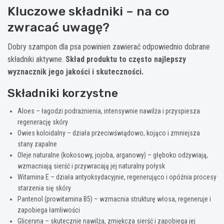
Kluczowe składniki – na co
zwracać uwagę?
Dobry szampon dla psa powinien zawierać odpowiednio dobrane
składniki aktywne.
Skład produktu to często najlepszy
wyznacznik jego jakości i skuteczności.
Składniki korzystne
Aloes – łagodzi podrażnienia, intensywnie nawilża i przyspiesza
regenerację skóry
Owies koloidalny – działa przeciwświądowo, kojąco i zmniejsza
stany zapalne
Oleje naturalne (kokosowy, jojoba, arganowy) – głęboko odżywiają,
wzmacniają sierść i przywracają jej naturalny połysk
Witamina E – działa antyoksydacyjnie, regenerująco i opóźnia procesy
starzenia się skóry
Pantenol (prowitamina B5) – wzmacnia strukturę włosa, regeneruje i
zapobiega łamliwości
Gliceryna – skutecznie nawilża, zmiękcza sierść i zapobiega jej