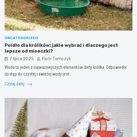
UNCATEGORIZED
Poidło dla królików: jakie wybrać i dlaczego jest
lepsze od miseczki?
7 lipca 2025
Piotr Tomczyk
Woda to jeden z najważniejszych elementów diety królika. Odpowiedni
dostęp do czystej i świeżej wody jest…
Czytaj dalej