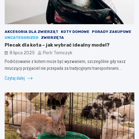
AKCESORIA DLA ZWIERZĄT
KOTY DOMOWE
PORADY ZAKUPOWE
UNCATEGORIZED
ZWIERZĘTA
Plecak dla kota – jak wybrać idealny model?
8 lipca 2025
Piotr Tomczyk
Podróżowanie z kotem może być wyzwaniem, szczególnie gdy nasz
mruczący przyjaciel nie przepada za tradycyjnymi transporterami.…
Czytaj dalej