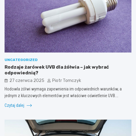
UNCATEGORIZED
Rodzaje żarówek UVB dla żółwia – jak wybrać
odpowiednią?
27 czerwca 2025
Piotr Tomczyk
Hodowla żółwi wymaga zapewnienia im odpowiednich warunków, a
jednym z kluczowych elementów jest właściwe oświetlenie UVB.…
Czytaj dalej