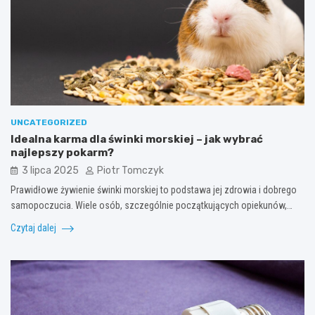
UNCATEGORIZED
Idealna karma dla świnki morskiej – jak wybrać
najlepszy pokarm?
3 lipca 2025
Piotr Tomczyk
Prawidłowe żywienie świnki morskiej to podstawa jej zdrowia i dobrego
samopoczucia. Wiele osób, szczególnie początkujących opiekunów,…
Czytaj dalej