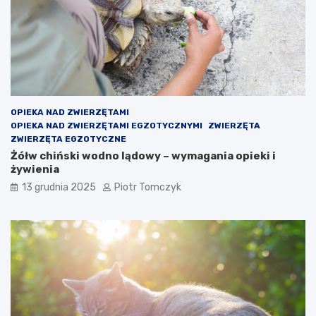
OPIEKA NAD ZWIERZĘTAMI
OPIEKA NAD ZWIERZĘTAMI EGZOTYCZNYMI
ZWIERZĘTA
ZWIERZĘTA EGZOTYCZNE
Żółw chiński wodno lądowy – wymagania opieki i
żywienia
13 grudnia 2025
Piotr Tomczyk