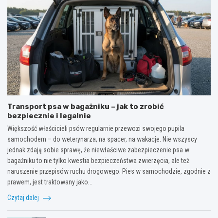
Transport psa w bagażniku – jak to zrobić
bezpiecznie i legalnie
Większość właścicieli psów regularnie przewozi swojego pupila
samochodem – do weterynarza, na spacer, na wakacje. Nie wszyscy
jednak zdają sobie sprawę, że niewłaściwe zabezpieczenie psa w
bagażniku to nie tylko kwestia bezpieczeństwa zwierzęcia, ale też
naruszenie przepisów ruchu drogowego. Pies w samochodzie, zgodnie z
prawem, jest traktowany jako…
Czytaj dalej