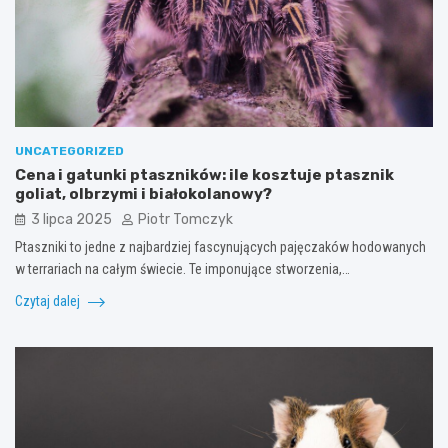
UNCATEGORIZED
Cena i gatunki ptaszników: ile kosztuje ptasznik
goliat, olbrzymi i białokolanowy?
3 lipca 2025
Piotr Tomczyk
Ptaszniki to jedne z najbardziej fascynujących pajęczaków hodowanych
w terrariach na całym świecie. Te imponujące stworzenia,…
Czytaj dalej