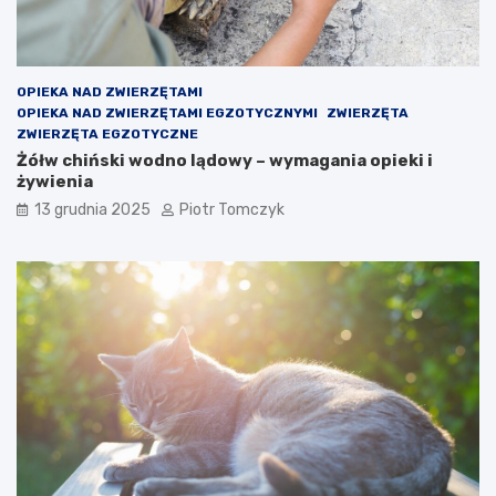
OPIEKA NAD ZWIERZĘTAMI
OPIEKA NAD ZWIERZĘTAMI EGZOTYCZNYMI
ZWIERZĘTA
ZWIERZĘTA EGZOTYCZNE
Żółw chiński wodno lądowy – wymagania opieki i
żywienia
13 grudnia 2025
Piotr Tomczyk