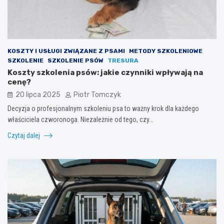
KOSZTY I USŁUGI ZWIĄZANE Z PSAMI
METODY SZKOLENIOWE
SZKOLENIE
SZKOLENIE PSÓW
TRESURA
Koszty szkolenia psów: jakie czynniki wpływają na
cenę?
20 lipca 2025
Piotr Tomczyk
Decyzja o profesjonalnym szkoleniu psa to ważny krok dla każdego
właściciela czworonoga. Niezależnie od tego, czy…
Czytaj dalej